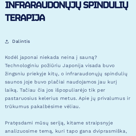
INFRARAUDONŲJŲ SPINDULIŲ
TERAPIJA
Dalintis
Kodėl japonai niekada neina į sauną?
Technologiniu požiūriu Japonija visada buvo
žingsniu priekyje kitų, o infraraudonųjų spindulių
saunos joje buvo plačiai naudojamos jau kurį
laiką. Tačiau čia jos išpopuliarėjo tik per
pastaruosius kelerius metus. Apie jų privalumus ir
trūkumus pakalbėsime vėliau.
Pratęsdami mūsų seriją, kitame straipsnyje
analizuosime temą, kuri tapo gana dviprasmiška,