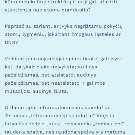
kūno molekulinę struktūrą ir ar ji gali atskirti
elektronus nuo atomo branduolio?
Paprasčiau tariant, ar įvyks negrįžtamų pokyčių
atomų lygmeniu, įskaitant žmogaus ląsteles ar
DNR?
Veikiant jonizuojančiajai spinduliuotei gali įvykti
keli dalykai: nieko neįvyksta; audinys
pažeidžiamas, bet atsistato; audinys
pažeidžiamas, bet neatsistato ir galimos
mutacijos; audinys žūsta.
O dabar apie infraraudonuosius spindulius.
Terminas „infraraudonieji spinduliai“ kilęs iš
lotyniško žodžio „infra“, reiškiančio „žemiau nei“
raudona spalva, nes raudona spalva yra matoma