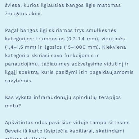
šviesa, kurios ilgiausias bangos ilgis matomas
žmogaus akiai.
Pagal bangos ilgį skiriamos trys smulkesnės
kategorijos: trumposios (0,7–1,4 mm), vidutinės
(1,4–1,5 mm) ir ilgosios (15–1000 mm). Kiekviena
kategorija skiriasi savo funkcijomis ir
panaudojimu, tačiau mes apžvelgsime vidutinį ir
ilgąjį spektrą, kuris pasižymi itin pageidaujamomis
savybėmis.
Kas vyksta infraraudonųjų spindulių terapijos
metu?
Apšvitintas odos paviršius viduje tampa šiltesnis
Beveik iš karto išsiplečia kapiliarai, skatindami